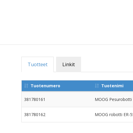
Tuotteet
Linkit
Tuotenumero
Tuotenimi
381780161
MOOG Pesurobotti
381780162
MOOG robotti ER-5