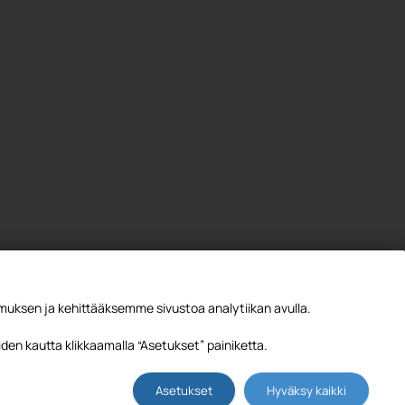
ksen ja kehittääksemme sivustoa analytiikan avulla.
den kautta klikkaamalla “Asetukset” painiketta.
Asetukset
Hyväksy kaikki