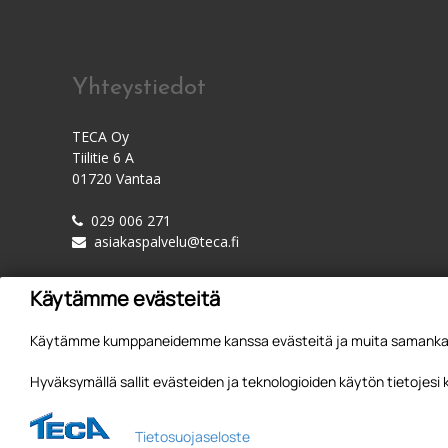
Yhteystiedot
TECA Oy
Tiilitie 6 A
01720 Vantaa
029 006 271
asiakaspalvelu@teca.fi
Käytämme evästeitä
Käytämme kumppaneidemme kanssa evästeitä ja muita samankaltai
Hyväksymällä sallit evästeiden ja teknologioiden käytön tietojesi
Tietosuojaseloste