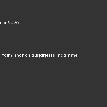
lla 2026
 toiminnanohjausjärjestelmäämme