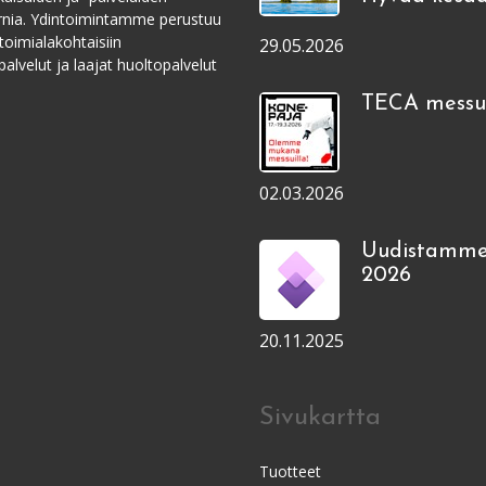
ernia. Ydintoimintamme perustuu
toimialakohtaisiin
29.05.2026
alvelut ja laajat huoltopalvelut
TECA messui
02.03.2026
Uudistamme
2026
20.11.2025
Sivukartta
Tuotteet