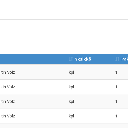
Yksikkö
Pa
itin Volz
kpl
1
itin Volz
kpl
1
itin Volz
kpl
1
itin Volz
kpl
1