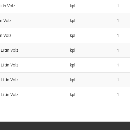
itin Volz
kpl
1
in Volz
kpl
1
in Volz
kpl
1
iitin Volz
kpl
1
iitin Volz
kpl
1
iitin Volz
kpl
1
iitin Volz
kpl
1