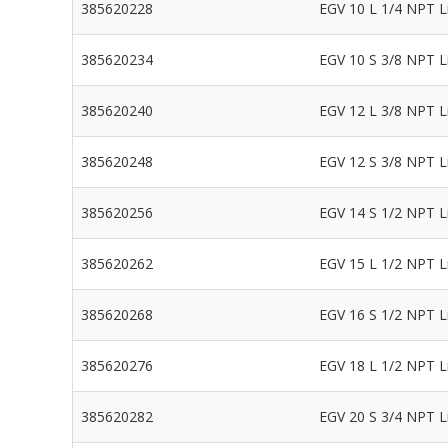
385620228
EGV 10 L 1/4 NPT Li
385620234
EGV 10 S 3/8 NPT Li
385620240
EGV 12 L 3/8 NPT Li
385620248
EGV 12 S 3/8 NPT Li
385620256
EGV 14 S 1/2 NPT Li
385620262
EGV 15 L 1/2 NPT Li
385620268
EGV 16 S 1/2 NPT Li
385620276
EGV 18 L 1/2 NPT Li
385620282
EGV 20 S 3/4 NPT Li