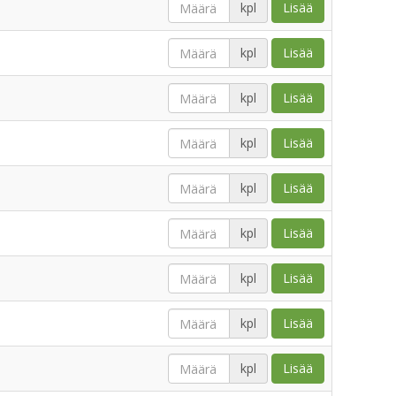
kpl
Lisää
kpl
Lisää
kpl
Lisää
kpl
Lisää
kpl
Lisää
kpl
Lisää
kpl
Lisää
kpl
Lisää
kpl
Lisää