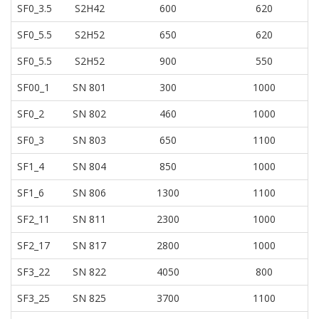
SF0_3.5
S2H42
600
620
SF0_5.5
S2H52
650
620
SF0_5.5
S2H52
900
550
SF00_1
SN 801
300
1000
SF0_2
SN 802
460
1000
SF0_3
SN 803
650
1100
SF1_4
SN 804
850
1000
SF1_6
SN 806
1300
1100
SF2_11
SN 811
2300
1000
SF2_17
SN 817
2800
1000
SF3_22
SN 822
4050
800
SF3_25
SN 825
3700
1100