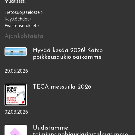
mukaisesti.
Tietosuojaseloste
Käyttöehdot
Evästeasetukset
Ajankohtaista
Hyvää kesää 2026! Katso
poikkeusaukioloaikamme
29.05.2026
TECA messuilla 2026
02.03.2026
Uudistamme
toiminnanohjausjärjestelmäämme