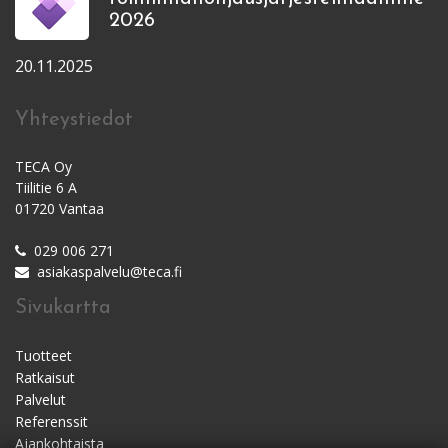
2026
20.11.2025
Yhteystiedot
TECA Oy
Tiilitie 6 A
01720 Vantaa
029 006 271
asiakaspalvelu@teca.fi
Sivukartta
Tuotteet
Ratkaisut
Palvelut
Referenssit
Ajankohtaista