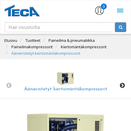
0
Etusivu
Tuotteet
Paineilma & pneumatiikka
Paineilmakompressorit
Kiertomäntäkompressorit
Äänieristetyt kiertomäntäkompressorit
Äänieristetyt kiertomäntäkompressorit