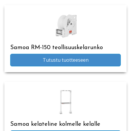
Samoa RM-150 teollisuuskelarunko
Tutustu tuotteeseen
Samoa kelateline kolmelle kelalle