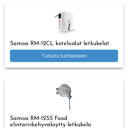
Samoa RM-12CL koteloidut letkukelat
Tutustu tuotteeseen
Samoa RM-12SS Food
elintarvikehyväksytty letkukela