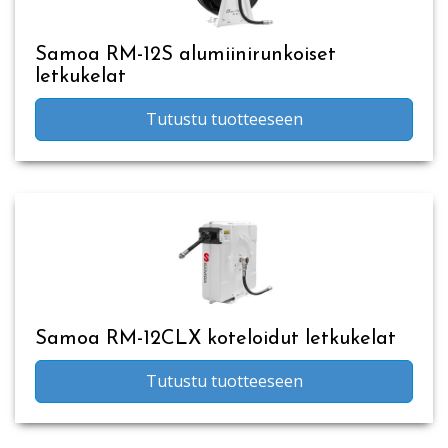
Samoa RM-12S alumiinirunkoiset
letkukelat
Tutustu tuotteeseen
Samoa RM-12CLX koteloidut letkukelat
Tutustu tuotteeseen