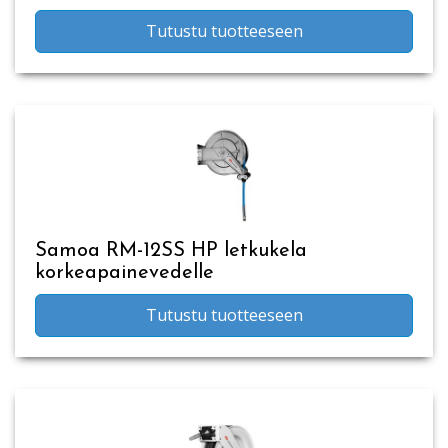
Tutustu tuotteeseen
Samoa RM-12SS HP letkukela
korkeapainevedelle
Tutustu tuotteeseen