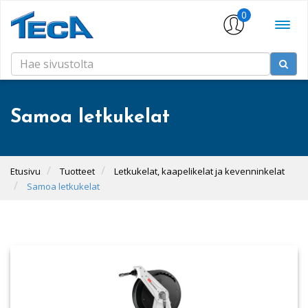
0
Samoa letkukelat
Etusivu
Tuotteet
Letkukelat, kaapelikelat ja kevenninkelat
Samoa letkukelat