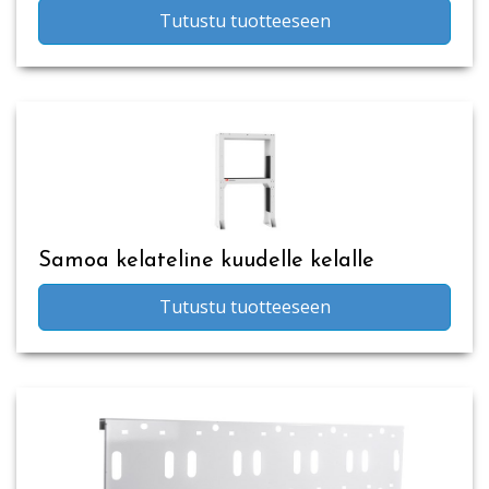
Tutustu tuotteeseen
Samoa kelateline kuudelle kelalle
Tutustu tuotteeseen