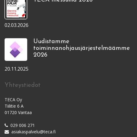
02.03.2026
Uudistamme
toiminnanohjausjärjestelmäämme
2026
20.11.2025
Yhteystiedot
TECA Oy
Tiilitie 6 A
01720 Vantaa
029 006 271
asiakaspalvelu@teca.fi