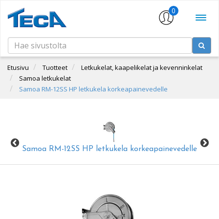
0
Etusivu
Tuotteet
Letkukelat, kaapelikelat ja kevenninkelat
Samoa letkukelat
Samoa RM-12SS HP letkukela korkeapainevedelle
Samoa RM-12SS HP letkukela korkeapainevedelle