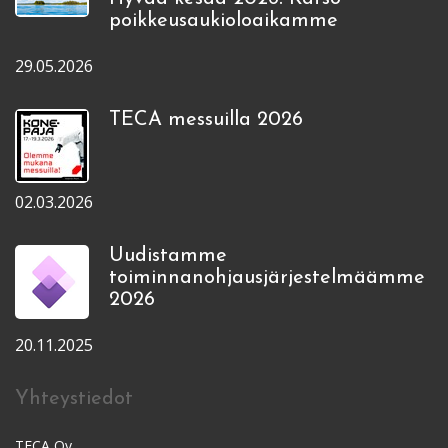
poikkeusaukioloaikamme
29.05.2026
TECA messuilla 2026
02.03.2026
Uudistamme
toiminnanohjausjärjestelmäämme
2026
20.11.2025
Yhteystiedot
TECA Oy