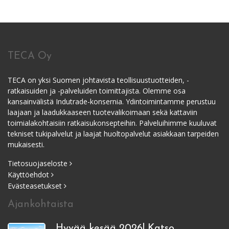
TECA Oy
TECA on yksi Suomen johtavista teollisuustuotteiden, -
ratkaisuiden ja -palveluiden toimittajista. Olemme osa
kansainvälistä Indutrade-konsernia. Ydintoimintamme perustuu
laajaan ja laadukkaaseen tuotevalikoimaan sekä kattaviin
toimialakohtaisiin ratkaisukonsepteihin. Palveluihimme kuuluvat
tekniset tukipalvelut ja laajat huoltopalvelut asiakkaan tarpeiden
mukaisesti.
Tietosuojaseloste
Käyttöehdot
Evästeasetukset
Ajankohtaista
Hyvää kesää 2026! Katso