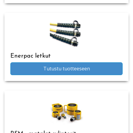
Enerpac letkut
Tutustu tuotteeseen