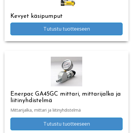
Kevyet käsipumput
Tutustu tuotteeseen
Enerpac GA45GC mittari, mittarijalka ja
liitinyhdistelmä
Mittarijalka, mittari ja liitinyhdistelmä
Tutustu tuotteeseen