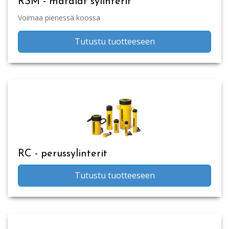
RSM - matalat sylinterit
Voimaa pienessä koossa
Tutustu tuotteeseen
RC - perussylinterit
Tutustu tuotteeseen