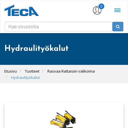
0
Hydraulityökalut
Etusivu
Tuotteet
Rasvaa Rattaisiin valikoima
Hydraulityökalut