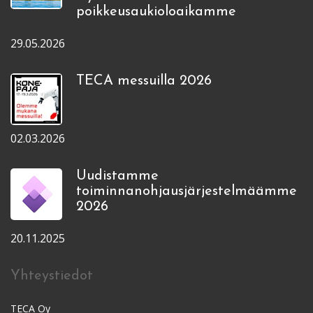
poikkeusaukioloaikamme
29.05.2026
TECA messuilla 2026
02.03.2026
Uudistamme
toiminnanohjausjärjestelmäämme
2026
20.11.2025
Yhteystiedot
TECA Oy