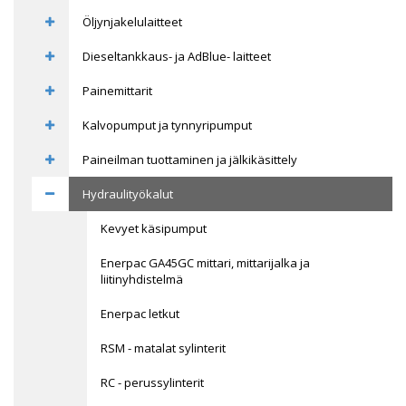
Öljynjakelulaitteet
Dieseltankkaus- ja AdBlue- laitteet
Painemittarit
Kalvopumput ja tynnyripumput
Paineilman tuottaminen ja jälkikäsittely
Hydraulityökalut
Kevyet käsipumput
Enerpac GA45GC mittari, mittarijalka ja
liitinyhdistelmä
Enerpac letkut
RSM - matalat sylinterit
RC - perussylinterit