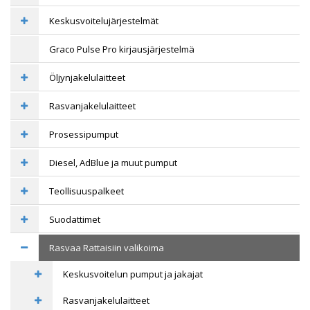
Keskusvoitelujärjestelmät
Graco Pulse Pro kirjausjärjestelmä
Öljynjakelulaitteet
Rasvanjakelulaitteet
Prosessipumput
Diesel, AdBlue ja muut pumput
Teollisuuspalkeet
Suodattimet
Rasvaa Rattaisiin valikoima
Keskusvoitelun pumput ja jakajat
Rasvanjakelulaitteet