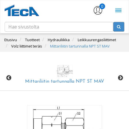
0
Etusivu
Tuotteet
Hydrauliikka
Leikkuurengasliittimet
Volz liittimet teräs
Mittariliitin tartunnalla NPT ST MAV
Mittariliitin tartunnalla NPT ST MAV