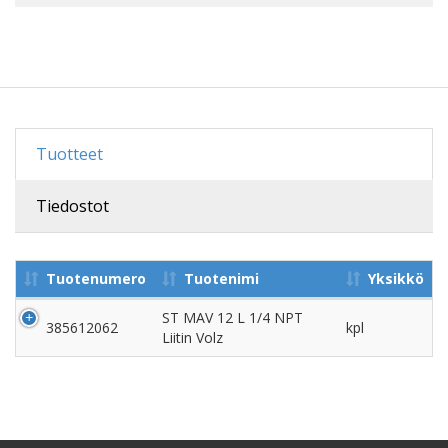
Tuotteet
Tiedostot
Tuotenumero
Tuotenimi
Yksikkö
ST MAV 12 L 1/4 NPT
385612062
kpl
Liitin Volz