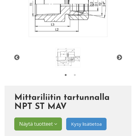
Mittariliitin tartunnalla
NPT ST MAV
Näytä tuotteet
Kysy lisätietoa