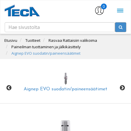
0
Etusivu
Tuotteet
Rasvaa Rattaisiin valikoima
Paineilman tuottaminen ja jälkikäsittely
Aignep EVO suodatin/paineensäätimet
Aignep EVO suodatin/paineensäätimet