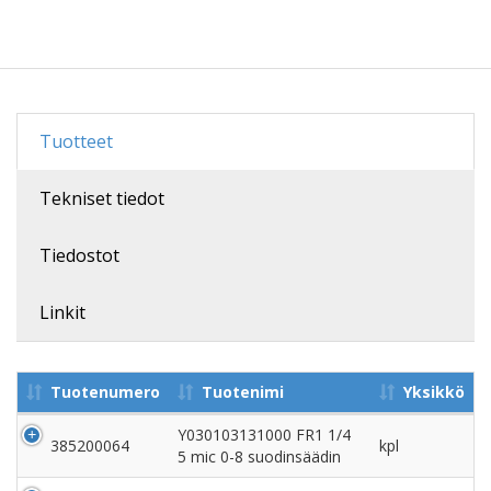
Tuotteet
Tekniset tiedot
Tiedostot
Linkit
Tuotenumero
Tuotenimi
Yksikkö
Y030103131000 FR1 1/4
385200064
kpl
5 mic 0-8 suodinsäädin