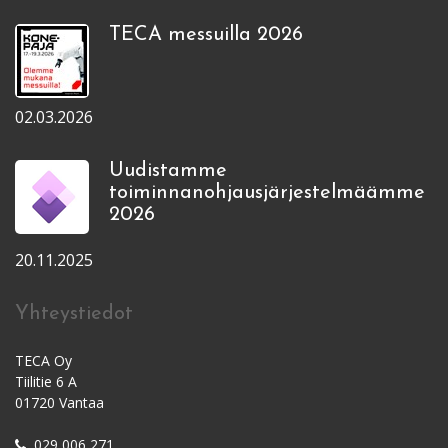
TECA messuilla 2026
02.03.2026
Uudistamme
toiminnanohjausjärjestelmäämme
2026
20.11.2025
Yhteystiedot
TECA Oy
Tiilitie 6 A
01720 Vantaa
029 006 271