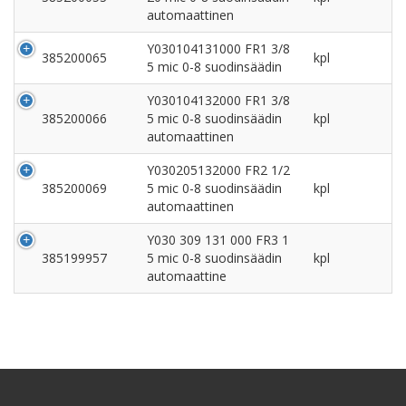
automaattinen
Y030104131000 FR1 3/8
385200065
kpl
5 mic 0-8 suodinsäädin
Y030104132000 FR1 3/8
385200066
5 mic 0-8 suodinsäädin
kpl
automaattinen
Y030205132000 FR2 1/2
385200069
5 mic 0-8 suodinsäädin
kpl
automaattinen
Y030 309 131 000 FR3 1
385199957
5 mic 0-8 suodinsäädin
kpl
automaattine