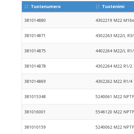
Tuotenumero
Tuotenimi
381014880
4302219 M22 M16x
381014871
4302263 M22/L R3/
381014875
4402264 M22/L R1/2
381014878
4302264 M22 R1/2 T
381014869
4302262 M22 R1/4 
381015348
5240061 M22 NPTF
381016001
5546120 M22 NPTF 
381010159
5240062 M22 NPTF 