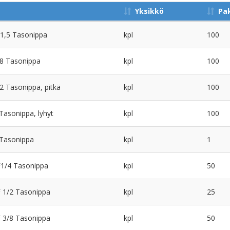
Yksikkö
Pa
1,5 Tasonippa
kpl
100
8 Tasonippa
kpl
100
 Tasonippa, pitkä
kpl
100
asonippa, lyhyt
kpl
100
Tasonippa
kpl
1
1/4 Tasonippa
kpl
50
1/2 Tasonippa
kpl
25
3/8 Tasonippa
kpl
50