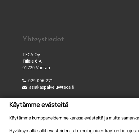
Yhteystiedot
TECA Oy
Tiilitie 6 A
01720 Vantaa
029 006 271
asiakaspalvelu@teca.fi
Käytämme evästeitä
Käytämme kumppaneidemme kanssa evästeitä ja muita samankaltai
Hyväksymällä sallit evästeiden ja teknologioiden käytön tietojesi