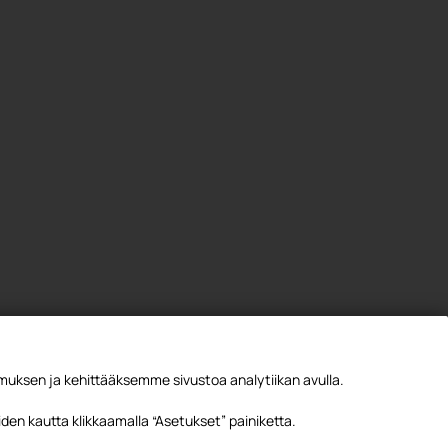
ksen ja kehittääksemme sivustoa analytiikan avulla.
den kautta klikkaamalla “Asetukset” painiketta.