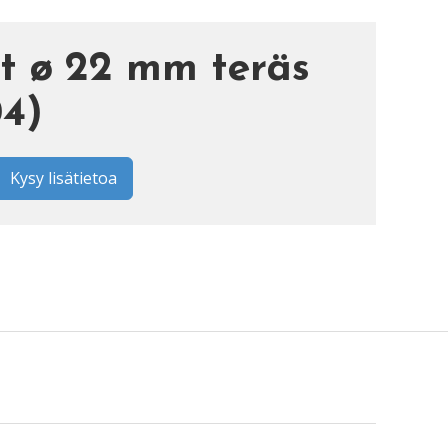
t ø 22 mm teräs
4)
Kysy lisätietoa