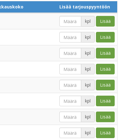
kkauskoko
Lisää tarjouspyyntöön
kpl
Lisää
kpl
Lisää
kpl
Lisää
kpl
Lisää
kpl
Lisää
kpl
Lisää
kpl
Lisää
kpl
Lisää