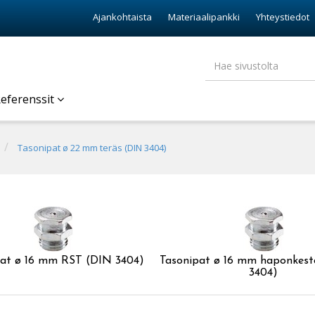
Ajankohtaista
Materiaalipankki
Yhteystiedot
eferenssit
Tasonipat ø 22 mm teräs (DIN 3404)
pat ø 16 mm RST (DIN 3404)
Tasonipat ø 16 mm haponkest
3404)