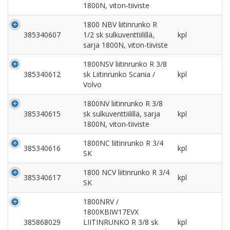
1800N, viton-tiiviste
1800 NBV liitinrunko R
385340607
1/2 sk sulkuventtiilillä,
kpl
sarja 1800N, viton-tiiviste
1800NSV liitinrunko R 3/8
385340612
sk Liitinrunko Scania /
kpl
Volvo
1800NV liitinrunko R 3/8
385340615
sk sulkuventtiilillä, sarja
kpl
1800N, viton-tiiviste
1800NC liitinrunko R 3/4
385340616
kpl
SK
1800 NCV liitinrunko R 3/4
385340617
kpl
SK
1800NRV /
1800KBIW17EVX
385868029
LIITINRUNKO R 3/8 sk
kpl