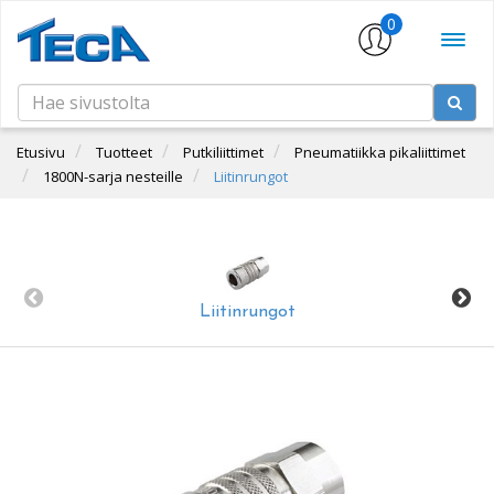
0
Etusivu
Tuotteet
Putkiliittimet
Pneumatiikka pikaliittimet
1800N-sarja nesteille
Liitinrungot
Liitinrungot