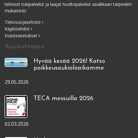
tekniset tukipalvelut ja laajat huoltopalvelut asiakkaan tarpeiden
mukaisesti.
Tietosuojaseloste
Käyttöehdot
Evästeasetukset
Ajankohtaista
Hyvää kesää 2026! Katso
poikkeusaukioloaikamme
29.05.2026
TECA messuilla 2026
02.03.2026