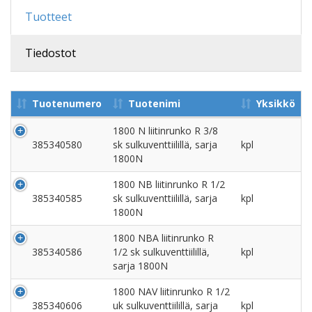
Tuotteet
Tiedostot
Tuotenumero
Tuotenimi
Yksikkö
1800 N liitinrunko R 3/8
385340580
sk sulkuventtiilillä, sarja
kpl
1800N
1800 NB liitinrunko R 1/2
385340585
sk sulkuventtiilillä, sarja
kpl
1800N
1800 NBA liitinrunko R
385340586
1/2 sk sulkuventtiilillä,
kpl
sarja 1800N
1800 NAV liitinrunko R 1/2
385340606
uk sulkuventtiilillä, sarja
kpl