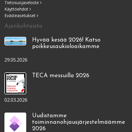
Tietosuojaseloste
Käyttöehdot
Evästeasetukset
Ajankohtaista
Hyvää kesää 2026! Katso
poikkeusaukioloaikamme
29.05.2026
TECA messuilla 2026
02.03.2026
Uudistamme
toiminnanohjausjärjestelmäämme
2026