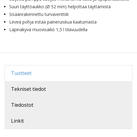
Suuri täyttöaukko (Ø 52 mm) helpottaa täyttämistä
Sisäänrakennettu turvaventtiili
Leveä pohja estää paineruiskua kaatumasta
Läpinäkyvä muovisäiliö 1,5 l tilavuudella
Tuotteet
Tekniset tiedot
Tiedostot
Linkit