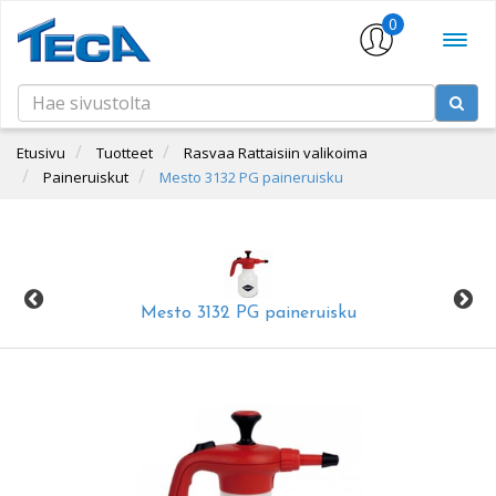
0
Etusivu
Tuotteet
Rasvaa Rattaisiin valikoima
Paineruiskut
Mesto 3132 PG paineruisku
Mesto 3132 PG paineruisku