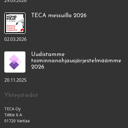
29.05.2026
TECA messuilla 2026
02.03.2026
Uudistamme
toiminnanohjausjärjestelmäämme
2026
20.11.2025
Yhteystiedot
TECA Oy
Tiilitie 6 A
01720 Vantaa