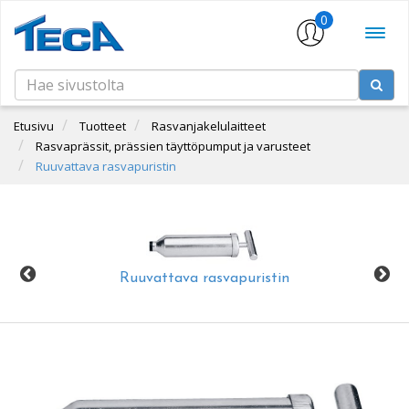
0
Etusivu
Tuotteet
Rasvanjakelulaitteet
Rasvaprässit, prässien täyttöpumput ja varusteet
Ruuvattava rasvapuristin
Ruuvattava rasvapuristin